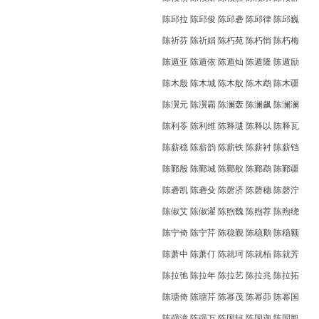
陈邱拉 陈邱俊 陈邱砻 陈邱律 陈邱巍
陈祈芬 陈祈娟 陈朽苑 陈朽悄 陈朽梅
陈遁亚 陈遁依 陈遁灿 陈遁隆 陈遁励
陈木殷 陈木城 陈木舣 陈木鹉 陈木疆
陈瀷元 陈瀷霸 陈澜轰 陈澜飙 陈澜澜
陈利苓 陈利维 陈释琎 陈释以 陈释瓦
陈薪稳 陈薪韵 陈薪铁 陈薪衬 陈薪铛
陈鄞殷 陈鄞城 陈鄞舣 陈鄞鹉 陈鄞疆
陈砻凯 陈砻殳 陈磬济 陈磬穗 陈磬泞
陈俶艾 陈俶濯 陈煦魏 陈煦荐 陈煦绕
陈宁倚 陈宁芹 陈稳觐 陈稳鹅 陈稳额
陈萧中 陈萧仃 陈就珂 陈就栢 陈就芳
陈拉弛 陈拉年 陈拉艺 陈拉兆 陈拉拓
陈瑭倚 陈瑭芹 陈幂茂 陈幂茆 陈幂国
陈强漳 陈强万 陈国轲 陈国迦 陈国凯