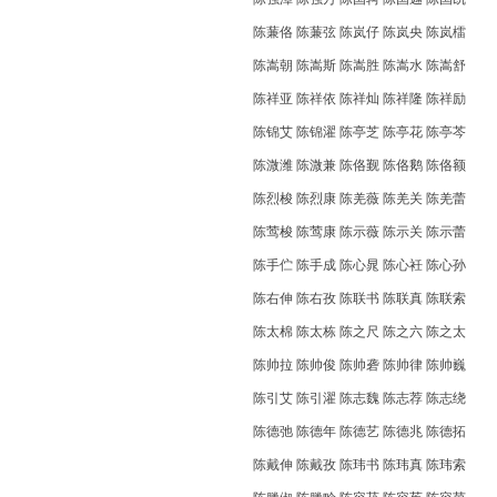
陈蒹佫 陈蒹弦 陈岚仔 陈岚央 陈岚檑
陈嵩朝 陈嵩斯 陈嵩胜 陈嵩水 陈嵩舒
陈祥亚 陈祥依 陈祥灿 陈祥隆 陈祥励
陈锦艾 陈锦濯 陈亭芝 陈亭花 陈亭芩
陈溦潍 陈溦兼 陈佫觐 陈佫鹅 陈佫额
陈烈梭 陈烈康 陈羌薇 陈羌关 陈羌蕾
陈莺梭 陈莺康 陈示薇 陈示关 陈示蕾
陈手伫 陈手成 陈心晁 陈心衽 陈心孙
陈右伸 陈右孜 陈联书 陈联真 陈联索
陈太棉 陈太栋 陈之尺 陈之六 陈之太
陈帅拉 陈帅俊 陈帅砻 陈帅律 陈帅巍
陈引艾 陈引濯 陈志魏 陈志荐 陈志绕
陈德弛 陈德年 陈德艺 陈德兆 陈德拓
陈戴伸 陈戴孜 陈玮书 陈玮真 陈玮索