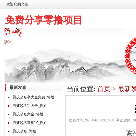
欢迎您的光临 ！
免费分享零撸项目
当前位置:
首页
>
最新
最新发布
男孩起名字大全免费_郭姓
男孩起名字大全_郭姓
男孩起名大全_郭姓
发表时间:2025/04/20 09:28:00 浏览次数:3
男孩起名常用字_郭姓
男孩起名_郭姓
陈