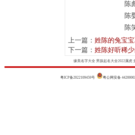
陈
陈
陈
上一篇：
姓陈的兔宝宝
下一篇：
姓陈好听稀少
缘美名字大全 男孩起名大全2022属虎
粤ICP备2022109459号
粤公网安备 44200002