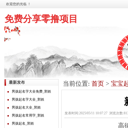
欢迎您的光临 ！
免费分享零撸项目
当前位置:
首页
>
宝宝
最新发布
男孩起名字大全免费_郭姓
男孩起名字大全_郭姓
男孩起名大全_郭姓
发表时间:2025/05/11 10:07:27 浏览次数:8
男孩起名常用字_郭姓
男孩起名_郭姓
高