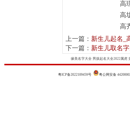
高
高
高
上一篇：
新生儿起名_
下一篇：
新生儿取名字
缘美名字大全 男孩起名大全2022属虎
粤ICP备2022109459号
粤公网安备 44200002